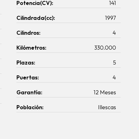
Potencia(CV):
141
Cilindrada(cc):
1997
Cilindros:
4
Kilómetros:
330.000
Plazas:
5
Puertas:
4
Garantía:
12 Meses
Población:
Illescas