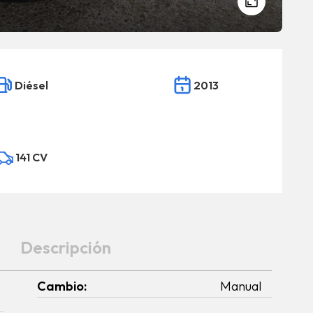
Diésel
2013
141 CV
Descripción
Cambio:
Manual