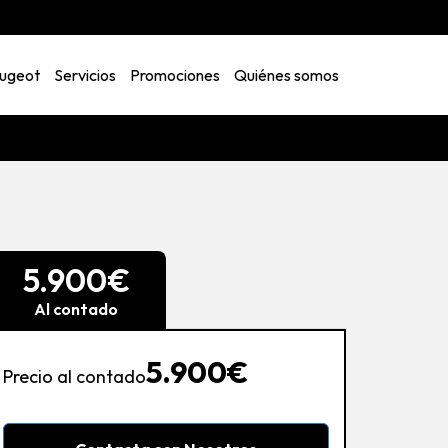
ugeot
Servicios
Promociones
Quiénes somos
5.900€
Al contado
5.900€
Precio al contado