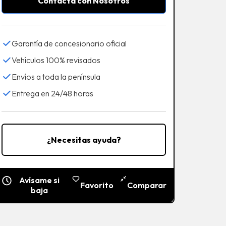
Contacta con Nosotros
Garantía de concesionario oficial
Vehículos 100% revisados
Envíos a toda la península
Entrega en 24/48 horas
¿Necesitas ayuda?
Avísame si
Favorito
Comparar
baja