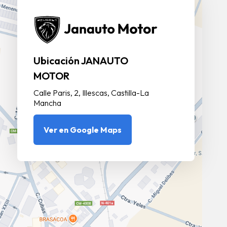
Ubicación JANAUTO
MOTOR
Calle Paris, 2, Illescas, Castilla-La
Mancha
Ver en Google Maps