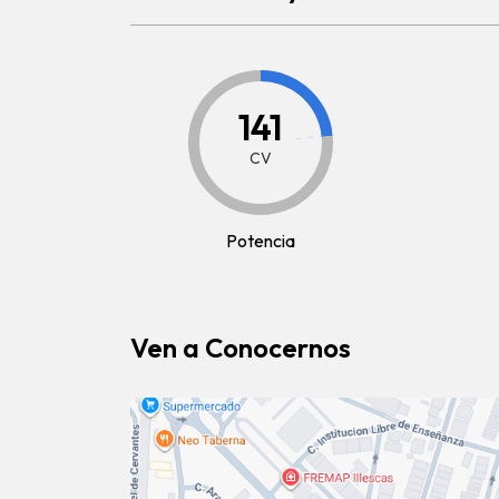
141
CV
Potencia
Ven a Conocernos