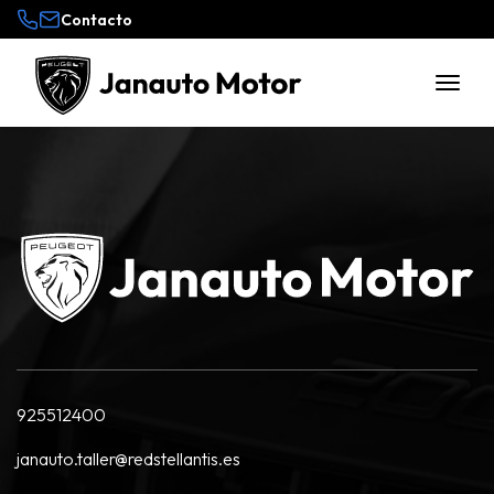
Contacto
925512400
janauto.taller@redstellantis.es