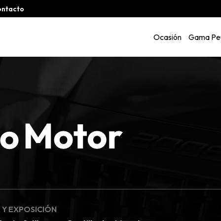
ontacto
Ocasión
Gama Pe
 Y EXPOSICIÓN