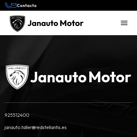
Contacto
925512400
janauto.taller@redstellantis.es