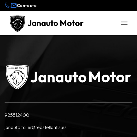
Contacto
925512400
janauto.taller@redstellantis.es