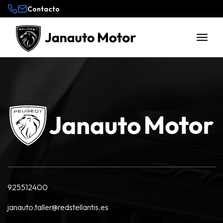
Contacto
925512400
janauto.taller@redstellantis.es